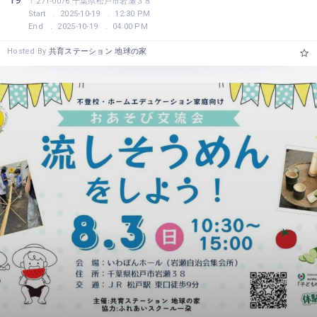
〒271-0076 千葉県松戸市岩瀬３８
Start
2025-10-19
12:30 PM
End
2025-10-19
04:00 PM
Hosted By
共育ステーション 地球の家