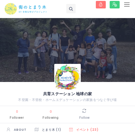
共育ステーション 地球の家
不登園・不登校・ホームエデュケーションの家族をつなぐ学び場
0
0
Follower
Following
Follow
ABOUT
とまり木 (1)
イベント (23)