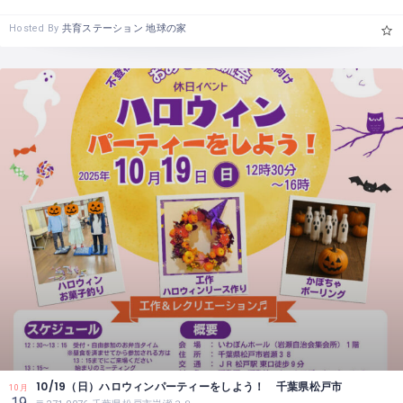
Hosted By
共育ステーション 地球の家
10/19（日）ハロウィンパーティーをしよう！ 千葉県松戸市
10月
19