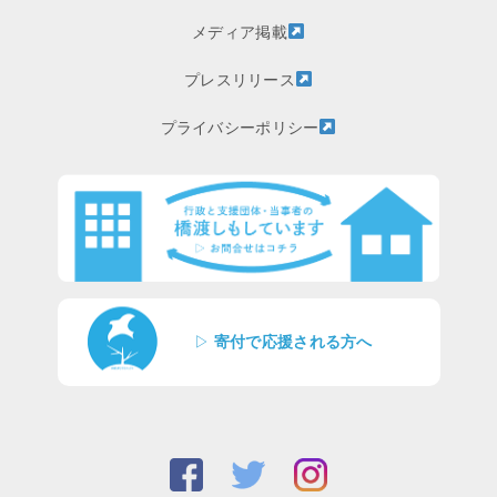
メディア掲載
プレスリリース
プライバシーポリシー
▷
寄付で応援される方へ