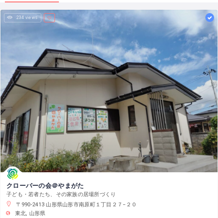
234 views
クローバーの会＠やまがた
子ども・若者たち、その家族の居場所づくり
〒990-2413 山形県山形市南原町１丁目２７−２０
東北
山形県