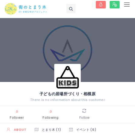
子どもの居場所づくり・相模原
There is no information about this customer
0
0
Follower
Following
Follow
ABOUT
とまり木 (1)
イベント (6)