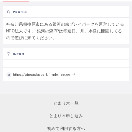
PROFILE
神奈川県相模原市にある銀河の森プレイパークを運営している
NPO法人です。 銀河の森PPは毎週日、月、水様に開園してる
ので遊びに来てください。
INTRO
https://gingaplaypark.jimdofree.com/
とまり木一覧
とまり木申し込み
初めて利用する方へ