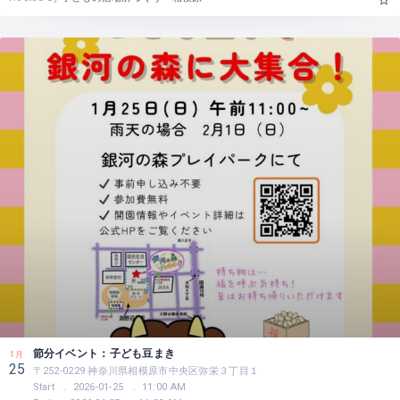
節分イベント：子ども豆まき
1月
25
〒252-0229 神奈川県相模原市中央区弥栄３丁目１
Start
2026-01-25
11:00 AM