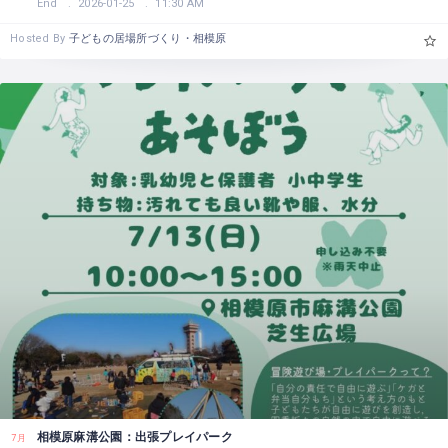
End
2026-01-25
11:30 AM
Hosted By
子どもの居場所づくり・相模原
相模原麻溝公園：出張プレイパーク
7月