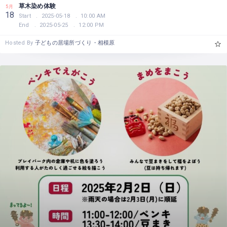
草木染め体験
5月
18
Start
2025-05-18
10:00 AM
End
2025-05-25
12:00 PM
Hosted By
子どもの居場所づくり・相模原