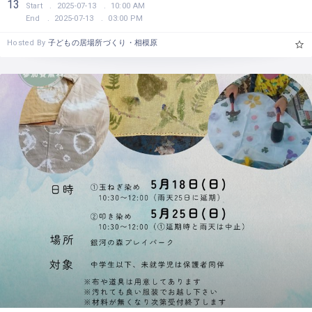
13
Start
2025-07-13
10:00 AM
End
2025-07-13
03:00 PM
Hosted By
子どもの居場所づくり・相模原