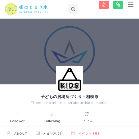
子どもの居場所づくり・相模原
There is no information about this customer
0
0
Follower
Following
Follow
ABOUT
とまり木 (1)
イベント (6)