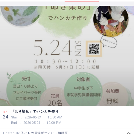
「叩き染め」でハンカチ作り
5月
24
Start
2026-05-24
10:30 AM
End
2026-05-24
12:00 PM
Hosted By
子どもの居場所づくり・相模原