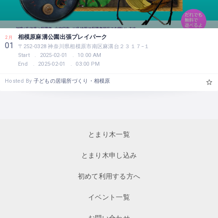
相模原麻溝公園出張プレイパーク
2月
01
〒252-0328 神奈川県相模原市南区麻溝台２３１７−１
Start
2025-02-01
10:00 AM
End
2025-02-01
03:00 PM
Hosted By
子どもの居場所づくり・相模原
とまり木一覧
とまり木申し込み
初めて利用する方へ
イベント一覧
お問い合わせ