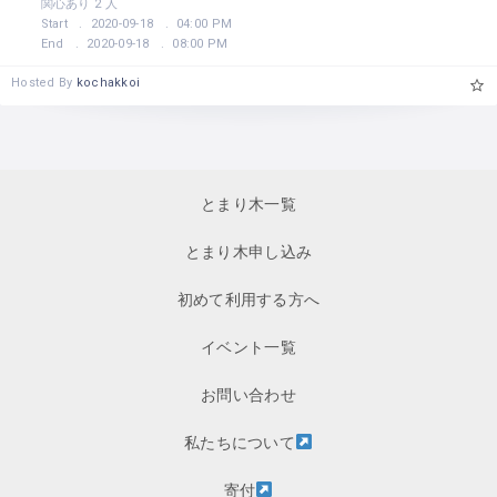
関心あり 2 人
Start
2020-09-18
04:00 PM
End
2020-09-18
08:00 PM
Hosted By
kochakkoi
とまり木一覧
とまり木申し込み
初めて利用する方へ
イベント一覧
お問い合わせ
私たちについて
寄付