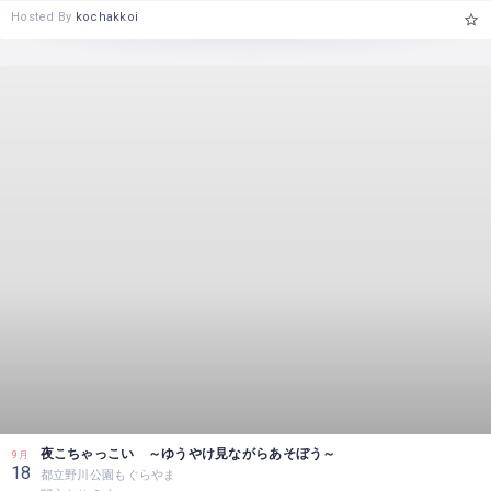
Hosted By
kochakkoi
夜こちゃっこい ～ゆうやけ見ながらあそぼう～
9月
18
都立野川公園もぐらやま