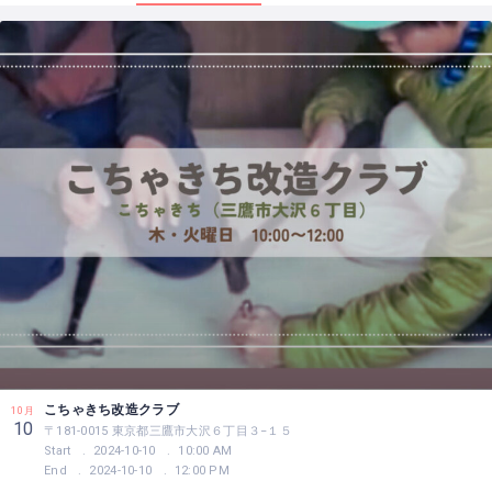
こちゃきち改造クラブ
10月
10
〒181-0015 東京都三鷹市大沢６丁目３−１５
Start
2024-10-10
10:00 AM
End
2024-10-10
12:00 PM