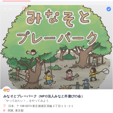
646 views
みなそとプレーパーク（NPO法人みなと外遊びの会）
「やってみたい！」をやってみよう
日本、〒108-0074 東京都港区高輪３丁目１３−２１
関東
東京都