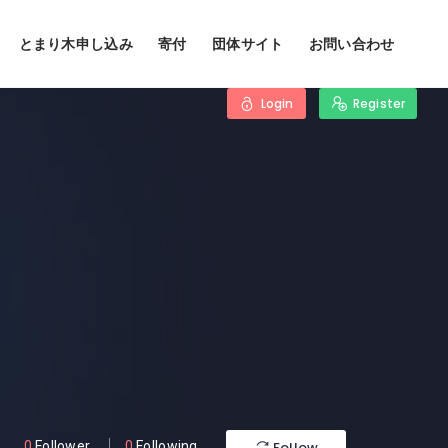
とまり木申し込み
寄付
団体サイト
お問い合わせ
Login
Register
Follow
0
Follower
0
Following