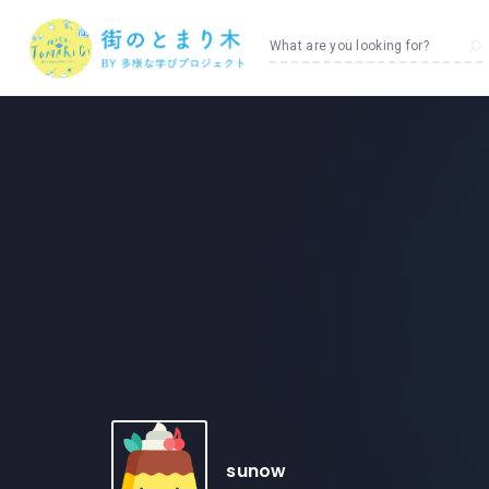
What are you looking for?
sunow