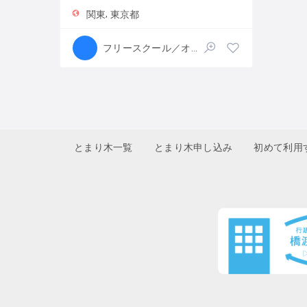
関東
東京都
フリースクール／オルタナティブスクール
とまり木一覧
とまり木申し込み
初めて利用