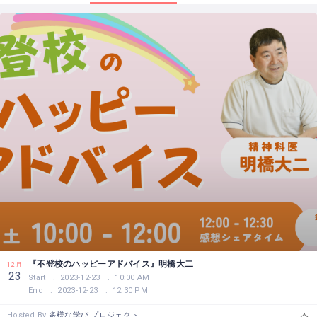
『不登校のハッピーアドバイス』明橋大二
12月
23
Start
2023-12-23
10:00 AM
End
2023-12-23
12:30 PM
Hosted By
多様な学び プロジェクト