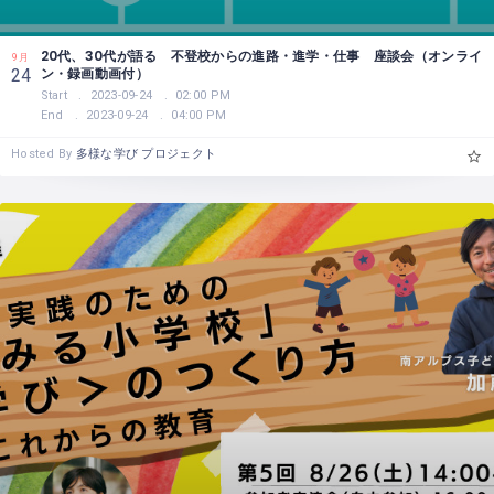
20代、30代が語る 不登校からの進路・進学・仕事 座談会（オンライ
9月
ン・録画動画付）
24
Start
2023-09-24
02:00 PM
End
2023-09-24
04:00 PM
Hosted By
多様な学び プロジェクト