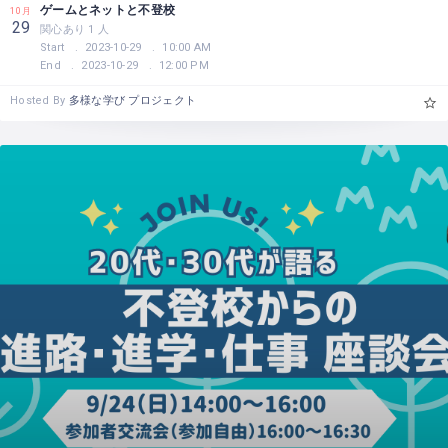
ゲームとネットと不登校
10月
29
関心あり 1 人
Start
2023-10-29
10:00 AM
End
2023-10-29
12:00 PM
Hosted By
多様な学び プロジェクト