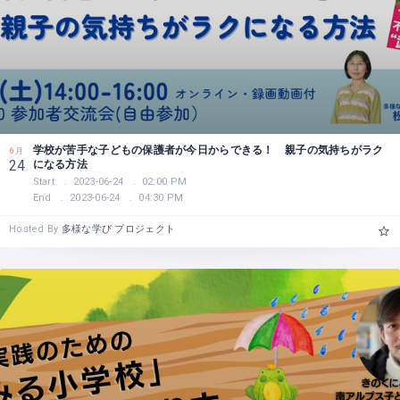
学校が苦手な子どもの保護者が今日からできる！ 親子の気持ちがラク
6月
になる方法
24
Start
2023-06-24
02:00 PM
End
2023-06-24
04:30 PM
Hosted By
多様な学び プロジェクト