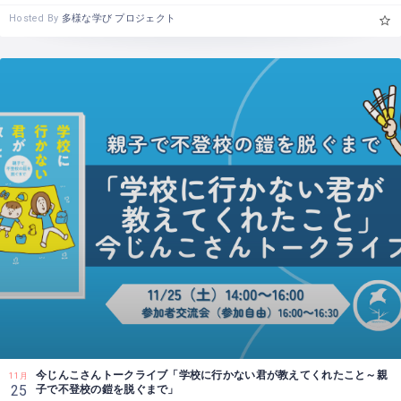
Hosted By
多様な学び プロジェクト
今じんこさんトークライブ「学校に行かない君が教えてくれたこと～親
11月
子で不登校の鎧を脱ぐまで」
25