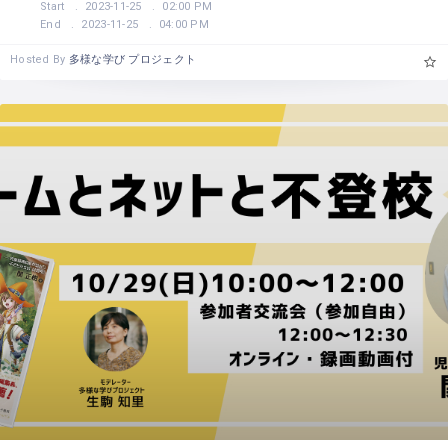
Start
2023-11-25
02:00 PM
End
2023-11-25
04:00 PM
Hosted By
多様な学び プロジェクト