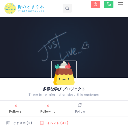
多様な学び プロジェクト
There is no information about this customer
0
0
Follower
Following
Follow
とまり木 (2)
イベント (45)