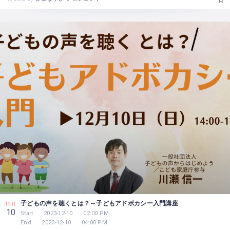
子どもの声を聴くとは？～子どもアドボカシー入門講座
12月
10
Start
2023-12-10
02:00 PM
End
2023-12-10
04:00 PM