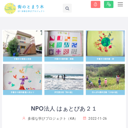
NPO法人 はぁとぴあ２１
多様な学びプロジェクト（KA）
2022-11-26