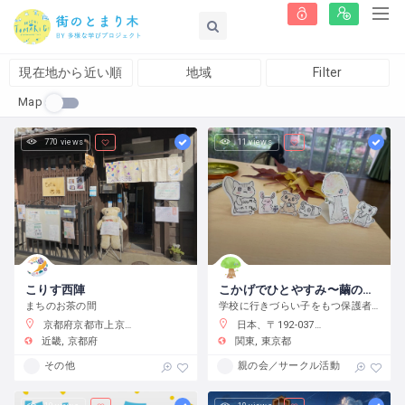
現在地から近い順
地域
Filter
Map
770 views
11 views
こりす西陣
こかげでひとやすみ〜繭の会〜
まちのお茶の間
学校に行きづらい子をもつ保護者の会です
京都府京都市上京区藤木町７９５−５
日本、〒192-0375 東京都八王子市鑓水２丁目２０１３−２
近畿
京都府
関東
東京都
その他
親の会／サークル活動