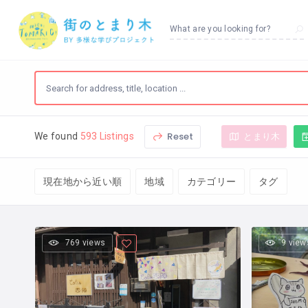
What are you looking for?
Reset
とまり木
We found
593 Listings
現在地から近い順
地域
カテゴリー
タグ
769 views
9 view