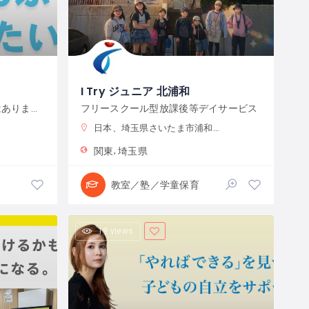
I Try ジュニア 北浦和
「やらなきゃいけないこと」はありません。宿題をやるのもよし、自分で目標をたてて取り組むのもよし、なんでもチャレンジできる環境です。
フリースクール型放課後等デイサービス
日本、埼玉県さいたま市浦和区元町２−３４−１０
関東
埼玉県
教室／塾／学童保育
19 views