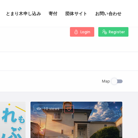
とまり木申し込み
寄付
団体サイト
お問い合わせ
Login
Register
Map
10 views