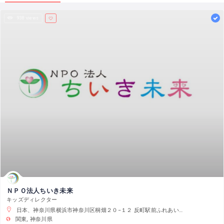
938 views
ＮＰＯ法人ちいき未来
キッズディレクター
日本、神奈川県横浜市神奈川区桐畑２０−１２ 反町駅前ふれあいサロン
関東
神奈川県