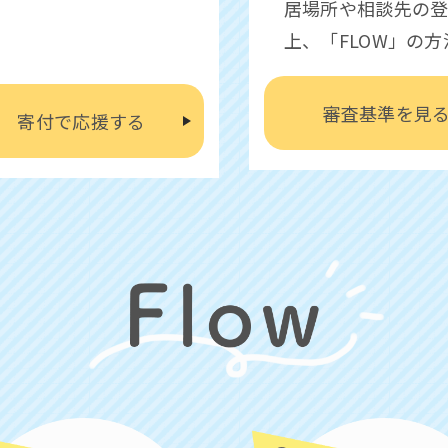
居場所や相談先の
上、「FLOW」の
審査基準を見
寄付で応援する