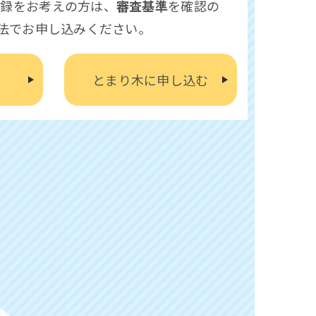
登録をお考えの方は、
審査基準
を確認の
方法でお申し込みください。
る
とまり木に申し込む