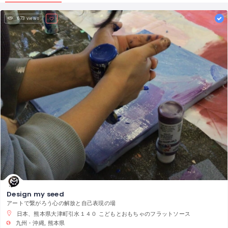
673 views
Design my seed
アートで繋がろう心の解放と自己表現の場
日本、熊本県大津町引水１４０ こどもとおもちゃのフラットソース
九州・沖縄
熊本県