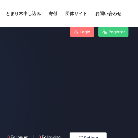
とまり木申し込み
寄付
団体サイト
お問い合わせ
Login
Register
Follow
0
Follower
0
Following