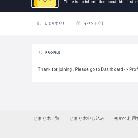
There is no information about this custo
とまり木 (1)
イベント (1)
PROFILE
Thank for joining . Please go to Dashboard -> Pro
とまり木一覧
とまり木申し込み
初めて利用