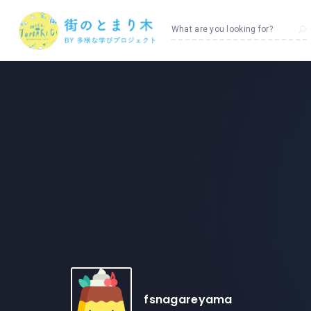
What are you looking for?
fsnagareyama