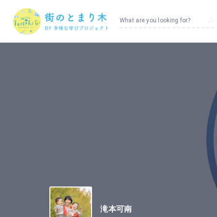
What are you looking for?
滝本可南