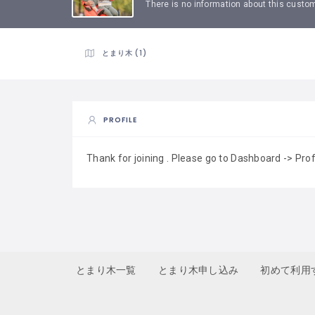
There is no information about this custo
とまり木 (1)
PROFILE
Thank for joining . Please go to Dashboard -> Pro
とまり木一覧
とまり木申し込み
初めて利用