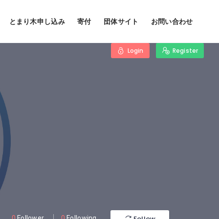
とまり木申し込み
寄付
団体サイト
お問い合わせ
Login
Register
Follow
0
Follower
0
Following