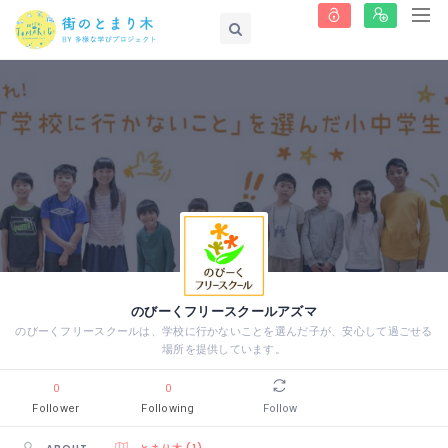
のびーくフリースクールアズマ
のびーくフリースクールは、学校に行かないことを選んだ子が、安心して過ごせる
場所を提供しています。
0
0
Follower
Following
Follow