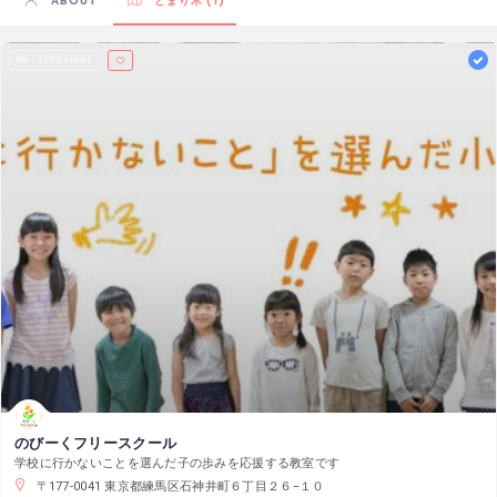
ABOUT
とまり木 (1)
1,888 views
のびーくフリースクール
学校に行かないことを選んだ子の歩みを応援する教室です
〒177-0041 東京都練馬区石神井町６丁目２６−１０