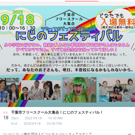
千葉市フリースクール大集合！にじのフェスティバル！
9月
18
Start
2023-09-18
10:00 AM
End
2023-09-18
04:30 PM
Hosted By
一般社団法人ビコーダイバーシティアカデミア