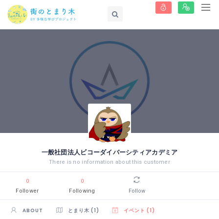
一般社団法人ビコーダイバーシティアカデミア
There is no information about this customer
0
0
Follower
Following
Follow
ABOUT
とまり木 (1)
イベント (1)