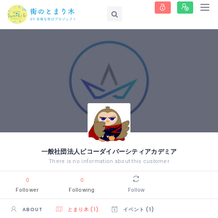
一般社団法人ビコーダイバーシティアカデミア
There is no information about this customer
0
0
Follower
Following
Follow
ABOUT
とまり木 (1)
イベント (1)