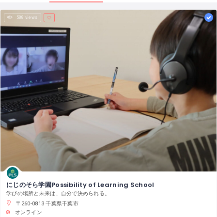
588 views
にじのそら学園Possibility of Learning School
学びの場所と未来は、自分で決められる。
〒260-0813 千葉県千葉市
オンライン