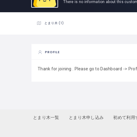
There is no information about this custo
とまり木 (1)
PROFILE
Thank for joining . Please go to Dashboard -> Pro
とまり木一覧
とまり木申し込み
初めて利用