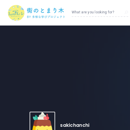
What are you looking for?
sakichanchi