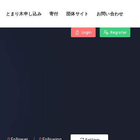
とまり木申し込み
寄付
団体サイト
お問い合わせ
Login
Register
Follow
0
Follower
0
Following