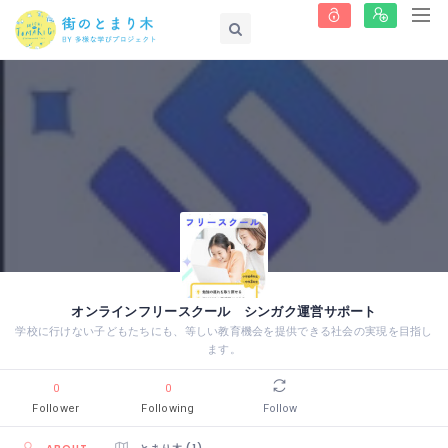
オンラインフリースクール シンガク運営サポート
学校に行けない子どもたちにも、等しい教育機会を提供できる社会の実現を目指し
ます。
0
0
Follower
Following
Follow