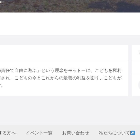
mer
の責任で自由に遊ぶ」という理念をモットーに、こどもを権利
障され、こどもの今とこれからの最善の利益を図り、こどもが
す。
する方へ
イベント一覧
お問い合わせ
私たちについて