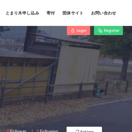
とまり木申し込み
寄付
団体サイト
お問い合わせ
Login
Register
Follow
0
Follower
0
Following