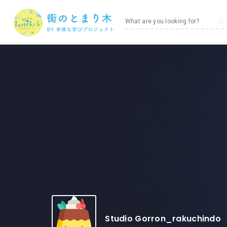
What are you looking for?
Studio Gorron_rakuchindo