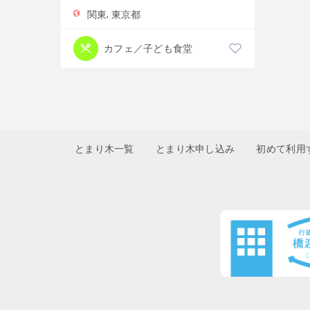
関東
東京都
カフェ／子ども食堂
とまり木一覧
とまり木申し込み
初めて利用