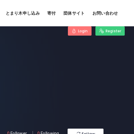
とまり木申し込み
寄付
団体サイト
お問い合わせ
Login
Register
Follow
0
Follower
0
Following