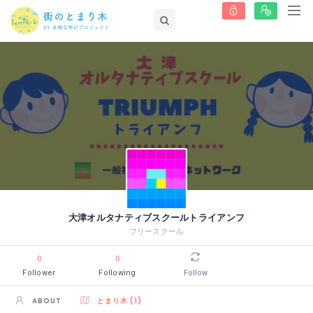
大津オルタナティブスクールトライアンフ
フリースクール
0
0
Follower
Following
Follow
ABOUT
とまり木 (1)