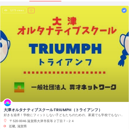
1,073 views
大津オルタナティブスクールTRIUMPH（トライアンフ）
好きを追求！学校にフィットしない子どもたちのための、家庭でも学校でもない第3の居場所
〒520-0046 滋賀県大津市長等２丁目７−２４
近畿
滋賀県