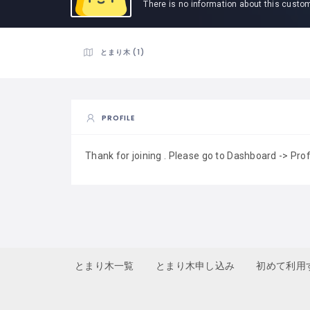
There is no information about this custo
とまり木 (1)
PROFILE
Thank for joining . Please go to Dashboard -> Pro
とまり木一覧
とまり木申し込み
初めて利用