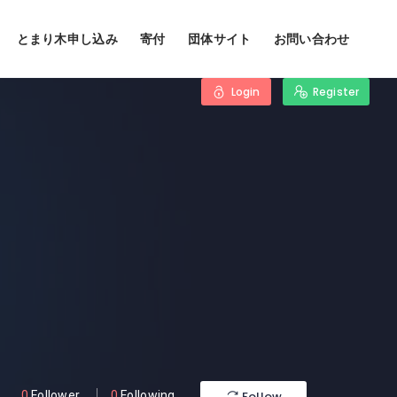
とまり木申し込み
寄付
団体サイト
お問い合わせ
Login
Register
Follow
0
Follower
0
Following