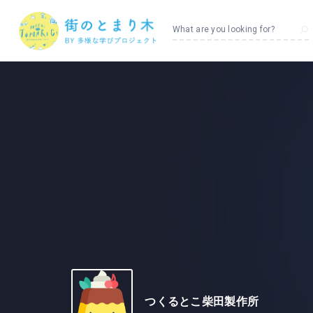
What are you looking for?
つくるとこ柴田製作所