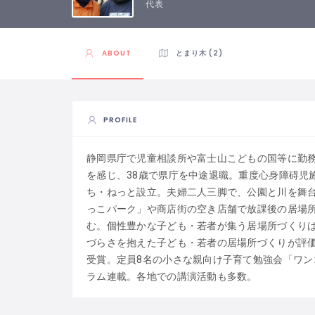
代表
ABOUT
とまり木 (2)
PROFILE
静岡県庁で児童相談所や富士山こどもの国等に勤
を感じ、38歳で県庁を中途退職。重度心身障碍児
ち・ねっと設立。夫婦二人三脚で、公園と川を舞
っこパーク」や商店街の空き店舗で放課後の居場
む。個性豊かな子ども・若者が集う居場所づくり
づらさを抱えた子ども・若者の居場所づくりが評価さ
受賞。定員8名の小さな親向け子育て勉強会「ワン
ラム連載。各地での講演活動も多数。