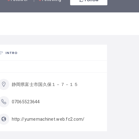
INTRO
静岡県富士市国久保１－７－１５
07065523644
http://yumemachinet.web.fc2.com/