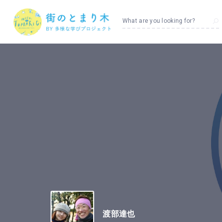
What are you looking for?
渡部達也