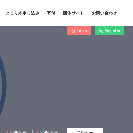
とまり木申し込み
寄付
団体サイト
お問い合わせ
Login
Register
Follow
0
Follower
0
Following