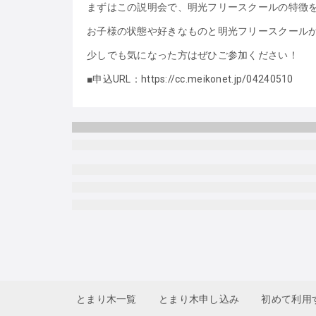
まずはこの説明会で、明光フリースクールの特徴
お子様の状態や好きなものと明光フリースクール
少しでも気になった方はぜひご参加ください！
■申込URL：https://cc.meikonet.jp/04240510
とまり木一覧
とまり木申し込み
初めて利用