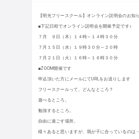
【明光フリースクール】オンライン説明会のお知
■下記日程でオンライン説明会を開催予定です♪
７月 ９日（木）１４時～１４時３０分
７月１５日（水）１９時３０分～２０時
７月２１日（火）１６時～１６時３０分
■ZOOM開催です
申込頂いた方にメールにてURLをお送りします
フリースクールって、どんなところ？
遊べるところ。
勉強するところ。
自由に過ごす場所。
様々あると思いますが、我が子に合っているのは