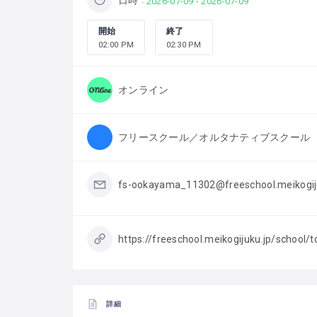
日時
2026-07-09 - 2026-07-09
開始
終了
02:00 PM
02:30 PM
オンライン
フリースクール／オルタナティブスクール
fs-ookayama_11302@freeschool.meikogij
https://freeschool.meikogijuku.jp/school/
詳細