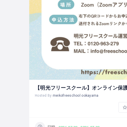
【明光フリースクール】オンライン保
Hosted By
meikofreeschool ookayama