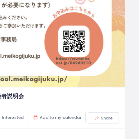
護者説明会
Interested
Add to my calendar
Share