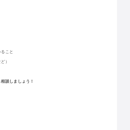
いること
など）
＆相談しましょう！