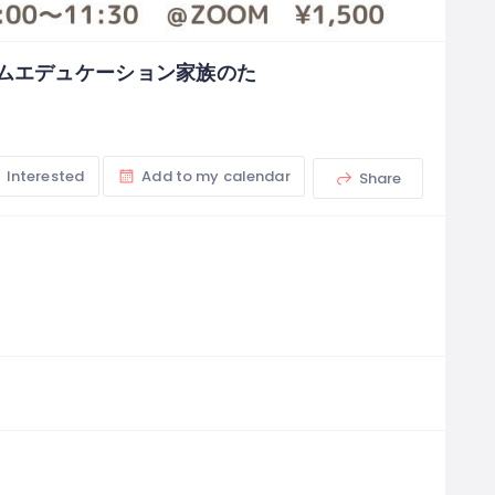
ームエデュケーション家族のた
Interested
Add to my calendar
Share