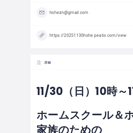
hshezn@gmail.com
https://20251130hshe.peatix.com/view
詳細
11/30（日）10時
ホームスクール＆
家族のための