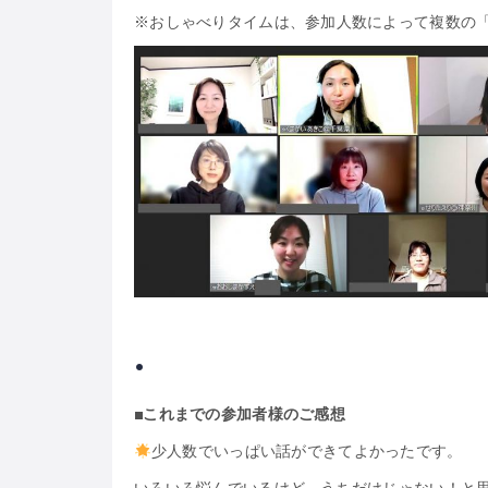
※おしゃべりタイムは、参加人数によって複数の
.
■これまでの参加者様のご感想
少人数でいっぱい話ができてよかったです。