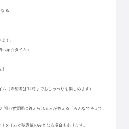
くなる
きます。
自己紹介タイム）
】
ム】
イム（希望者は12時までおしゃべりを楽しめます）
フ 問わず質問に答えられる人が答える「みんなで考えて、
べりタイムが放課後のみとなる場合もあります。