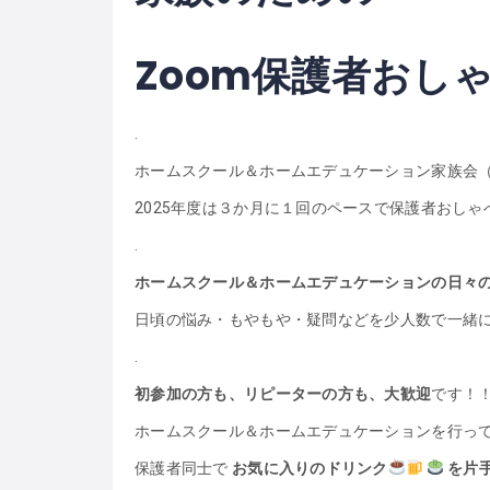
Zoom保護者おし
.
ホームスクール＆ホームエデュケーション家族会（2
2025年度は３か月に１回のペースで保護者おし
.
ホームスクール＆ホームエデュケーションの日々
日頃の悩み・もやもや・疑問などを少人数で一緒
.
初参加の方も、リピーターの方も、大歓迎
です！
ホームスクール＆ホームエデュケーションを行っ
保護者同士で
お気に入りのドリンク
を片