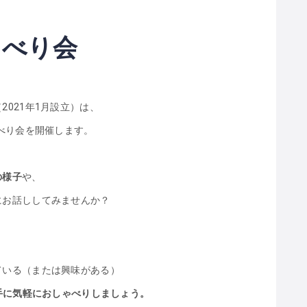
ゃべり会
021年1月設立）は、
ゃべり会を開催します。
の様子
や、
にお話ししてみませんか？
！
ている（または興味がある）
手に気軽におしゃべりしましょう。