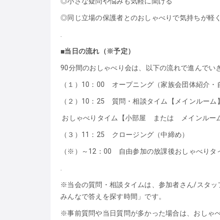
◎小さな疑問や悩みも気軽に聞ける
◎同じ立場の保護者とのおしゃべりで気持ちが軽
.
■当日の流れ（※予定）
90分間のおしゃべり会は、以下の流れで進んでい
（１）10：00 オープニング（家族会団体紹介・
（２）10：25 質問・相談タイム【メインルーム
おしゃべりタイム【小部屋 または メインルー
（３）11：25 クロージング（中締め）
（※）～12：00 自由参加の放課後おしゃべりタ
.
※当会の質問・相談タイムは、参加者さん/スタッ
みんなで答えを探す時間」です。
※事前質問や当日質問が多かった場合は、おしゃ