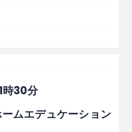
～11時30分
ホームエデュケーション