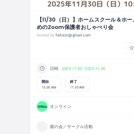
【11/30（日）】ホームスクール＆ホ
めのZoom保護者おしゃべり会
Hosted By
hshezn@gmail.com
日時
2025-11-30 - 2025-11-30
開始
終了
10:00 AM
11:30 AM
オンライン
親の会／サークル活動