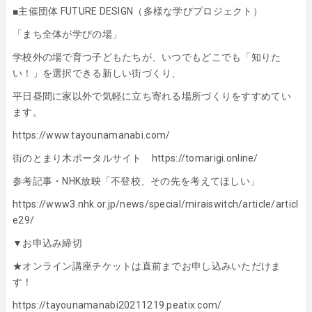
■主催団体 FUTURE DESIGN（多様な学びプロジェクト）
「まち全体が学びの場」
学校外の場で育つ子どもたちが、いつでもどこでも「知りた
い！」を選択できる新しい街づくり、
平日昼間に家以外で気軽に立ち寄れる場所づくりをすすめてい
ます。
https://www.tayounamanabi.com/
街のとまり木ポータルサイト
https://tomarigi.online/
参考記事・NHK放映「不登校、その先を考えてほしい」
https://www3.nhk.or.jp/news/special/miraiswitch/article/articl
e29/
▼お申込み締切
★オンライン講座チケットは直前までお申し込みいただけま
す！
https://tayounamanabi20211219.peatix.com/