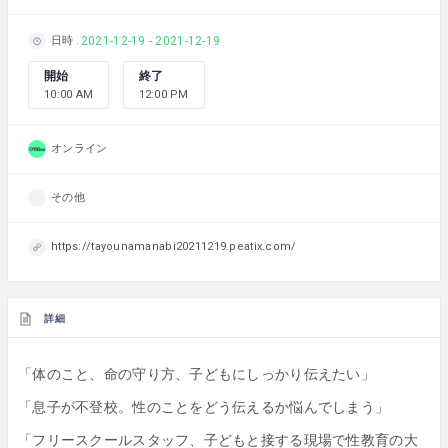
日時
2021-12-19 - 2021-12-19
開始
終了
10:00 AM
12:00 PM
オンライン
その他
https://tayounamanabi20211219.peatix.com/
詳細
「体のこと、命の守り方、子どもにしっかり伝えたい」
「息子が不登校。性のことをどう伝えるか悩んでしまう」
「フリースクールスタッフ、子どもと接する現場で性教育の大