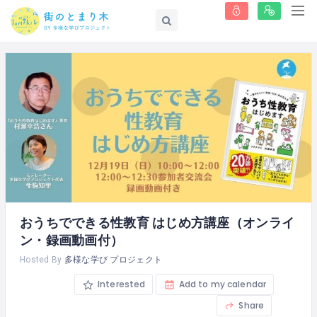
おうちでできる性教育 はじめ方講座（オンライ
ン・録画動画付）
Hosted By
多様な学び プロジェクト
Interested
Add to my calendar
Share