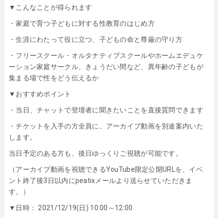
▼こんなことが得られます
・家庭で育つ子どもに対する性教育のはじめ方
・生涯にわたって役に立つ、子どもの命と尊厳の守り方
・フリースクール・オルタナティブスクールやホームエデュケ
ーション家庭サークル、きょうだい間など、異年齢の子どもが
集まる場で性をどう伝えるか
▼おすすめポイント
・当日、チャットで登壇者に聞きたいことを直接質問できます
・チケットを入手の方全員に、アーカイブ動画を別途案内いた
します。
当日予定のある方も、後日ゆっくりご視聴が可能です。
（アーカイブ動画を視聴できるYouTube限定公開URLを、イベ
ント終了後3日以内にpeatixメールより送らせていただきま
す。）
▼日時： 2021/12/19(日) 10:00～12:00