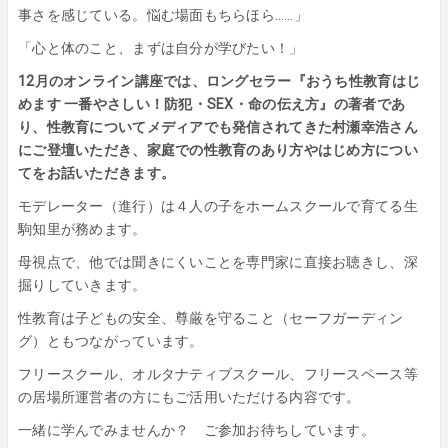
事さを感じている。悩む場面もちらほら……」
「心と体のこと、まずは自分が学びたい！」
12月のオンライン講座では、ロングセラー『おうち性教育はじ
めます 一番やさしい！防犯・SEX・命の伝え方』の著者であ
り、性教育についてメディアでも発信されてきた村瀬幸浩さん
にご登壇いただき、家庭での性教育のあり方やはじめ方につい
てをお話いただきます。
モデレーター（進行）は４人の子をホームスクールで育てる生
駒知里が務めます。
母視点で、他では聞きにくいことを専門家に直接お聴きし、深
掘りしていきます。
性教育は子どもの安全、尊厳を守ること（セーフガーディン
グ）ともつながっています。
フリースクール、オルタナティブスクール、フリースペース等
の居場所運営者の方にもご活用いただける内容です。
一緒に学んでみませんか？ ご参加お待ちしています。