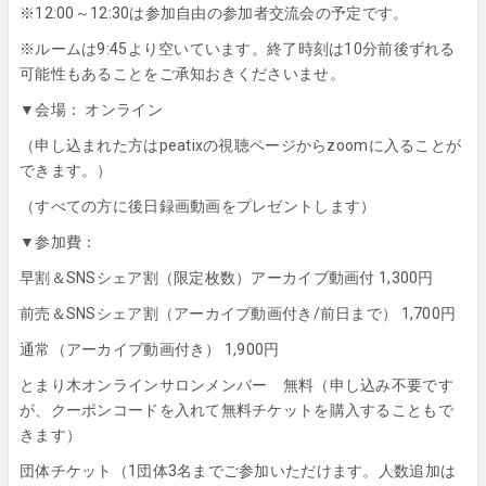
※12:00～12:30は参加自由の参加者交流会の予定です。
※ルームは9:45より空いています。終了時刻は10分前後ずれる
可能性もあることをご承知おきくださいませ。
▼会場： オンライン
（申し込まれた方はpeatixの視聴ページからzoomに入ることが
できます。）
（すべての方に後日録画動画をプレゼントします）
▼参加費：
早割＆SNSシェア割（限定枚数）アーカイブ動画付 1,300円
前売＆SNSシェア割（アーカイブ動画付き/前日まで） 1,700円
通常（アーカイブ動画付き） 1,900円
とまり木オンラインサロンメンバー 無料（申し込み不要です
が、クーポンコードを入れて無料チケットを購入することもで
きます）
団体チケット（1団体3名までご参加いただけます。人数追加は