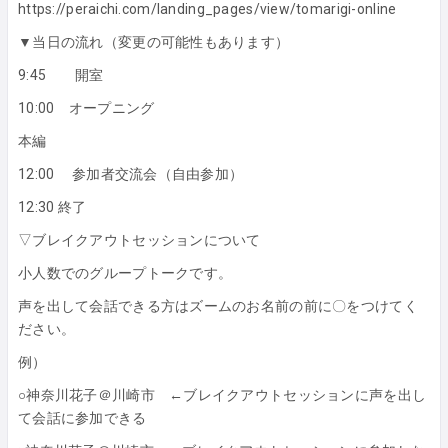
https://peraichi.com/landing_pages/view/tomarigi-online
▼当日の流れ（変更の可能性もあります）
9:45 開室
10:00 オープニング
本編
12:00 参加者交流会（自由参加）
12:30 終了
▽ブレイクアウトセッションについて
小人数でのグループトークです。
声を出して会話できる方はズームのお名前の前に〇をつけてく
ださい。
例）
○神奈川花子＠川崎市 ←ブレイクアウトセッションに声を出し
て会話に参加できる