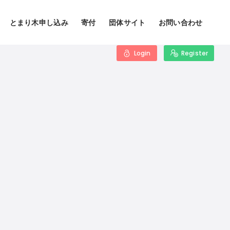
とまり木申し込み
寄付
団体サイト
お問い合わせ
Login
Register