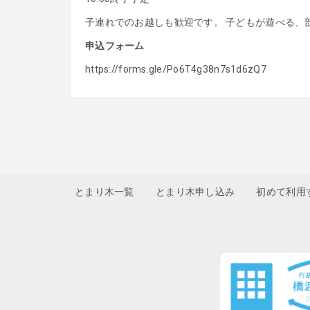
子連れでのお越しも歓迎です。 子どもが遊べる、
申込フォーム
https://forms.gle/Po6T4g38n7s1d6zQ7
とまり木一覧
とまり木申し込み
初めて利用