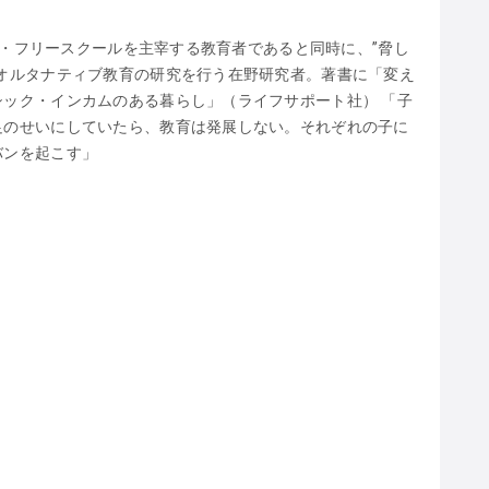
私塾・フリースクールを主宰する教育者であると同時に、”脅し
オルタナティブ教育の研究を行う在野研究者。著書に「変え
ック・インカムのある暮らし」（ライフサポート社） 「子
足のせいにしていたら、教育は発展しない。それぞれの子に
バンを起こす」