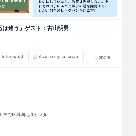
応は違う」ゲスト：古山明男
Interested
Add to my calendar
Share
−１ 中野区桃園地域センタ