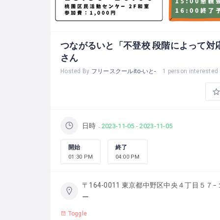
つながるいと「不登校 段階によって対
さん
Hosted By
フリースクールito-いと-
1 person interested
日時
2023-11-05 - 2023-11-05
開始
終了
01:30 PM
04:00 PM
〒164-0011 東京都中野区中央４丁目５７
ー
Toggle