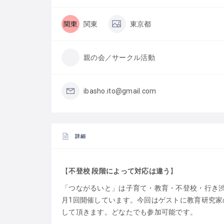
関東
東京都
親の会／サークル活動
ibasho.ito@gmail.com
詳細
【
不登校 段階によって対応は違う
】
「つながるいと」は子育て・教育・不登校・行き
月1回開催しています。今回はゲストに教育研究
して頂きます。どなたでも参加可能です。