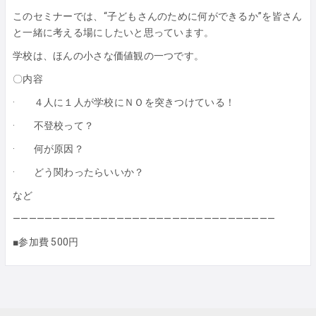
このセミナーでは、“子どもさんのために何ができるか”を皆さん
と一緒に考える場にしたいと思っています。
学校は、ほんの小さな価値観の一つです。
〇内容
· ４人に１人が学校にＮＯを突きつけている！
· 不登校って？
· 何が原因？
· どう関わったらいいか？
など
—————————————————————————————————
■参加費 500円