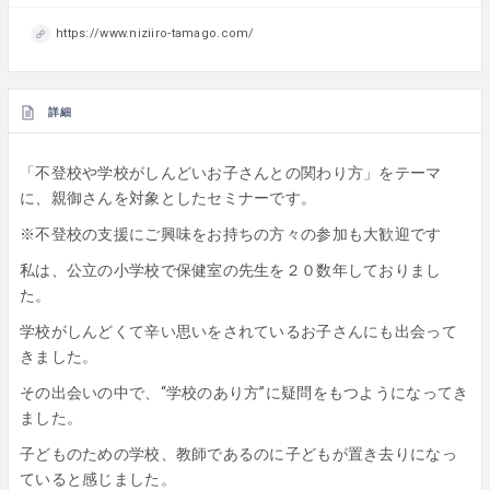
https://www.niziiro-tamago.com/
詳細
「不登校や学校がしんどいお子さんとの関わり方」をテーマ
に、親御さんを対象としたセミナーです。
※不登校の支援にご興味をお持ちの方々の参加も大歓迎です
私は、公立の小学校で保健室の先生を２０数年しておりまし
た。
学校がしんどくて辛い思いをされているお子さんにも出会って
きました。
その出会いの中で、“学校のあり方”に疑問をもつようになってき
ました。
子どものための学校、教師であるのに子どもが置き去りになっ
ていると感じました。