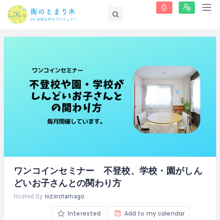
ワンコインセミナー 不登校、学校・園がしん
どいお子さんとの関わり方
Hosted By
niziirotamago
Interested
Add to my calendar