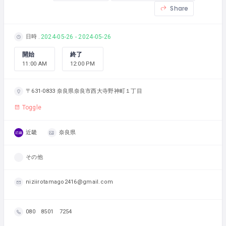
Share
日時
2024-05-26 - 2024-05-26
開始
終了
11:00 AM
12:00 PM
〒631-0833 奈良県奈良市西大寺野神町１丁目
Toggle
近畿
奈良県
その他
niziirotamago2416@gmail.com
080 8501 7254