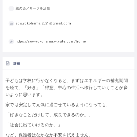
親の会／サークル活動
sow.yokohama.2021@gmail.com
https://sow-yokohama.wixsite.com/home
詳細
子どもは学校に行かなくなると、まずはエネルギーの補充期間
を経て、「好き」「得意」中心の生活へ移行していくことが多
いように思います。
家では安定して元気に過ごせているようになっても、
「好きなことだけして、成長できるのか。」
「社会に出ていけるのか。」
など、保護者はなかなか不安を拭えません。