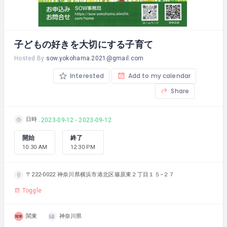
子どもの好きを大切にする子育て
Hosted By
sow.yokohama.2021@gmail.com
Interested
Add to my calendar
Share
日時
2023-09-12 - 2023-09-12
開始
終了
10:30 AM
12:30 PM
〒222-0022 神奈川県横浜市港北区篠原東２丁目１５−２７
Toggle
関東
神奈川県