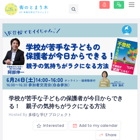
学校が苦手な子どもの保護者が今日からでき
る！ 親子の気持ちがラクになる方法
Hosted By
多様な学び プロジェクト
Interested
Add to my calendar
Share