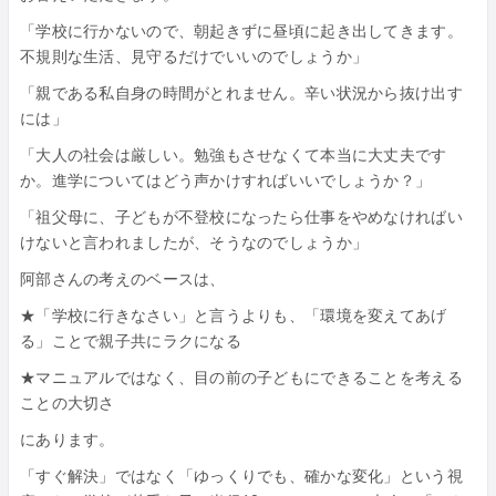
「学校に行かないので、朝起きずに昼頃に起き出してきます。
不規則な生活、見守るだけでいいのでしょうか」
「親である私自身の時間がとれません。辛い状況から抜け出す
には」
「大人の社会は厳しい。勉強もさせなくて本当に大丈夫です
か。進学についてはどう声かけすればいいでしょうか？」
「祖父母に、子どもが不登校になったら仕事をやめなければい
けないと言われましたが、そうなのでしょうか」
阿部さんの考えのベースは、
★「学校に行きなさい」と言うよりも、「環境を変えてあげ
る」ことで親子共にラクになる
★マニュアルではなく、目の前の子どもにできることを考える
ことの大切さ
にあります。
「すぐ解決」ではなく「ゆっくりでも、確かな変化」という視