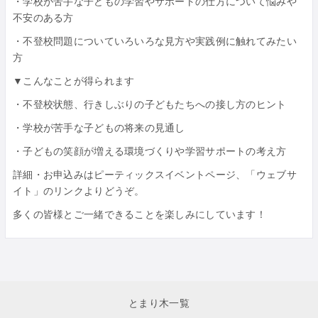
・学校が苦手な子どもの学習やサポートの仕方について悩みや
不安のある方
・不登校問題についていろいろな見方や実践例に触れてみたい
方
▼こんなことが得られます
・不登校状態、行きしぶりの子どもたちへの接し方のヒント
・学校が苦手な子どもの将来の見通し
・子どもの笑顔が増える環境づくりや学習サポートの考え方
詳細・お申込みはピーティックスイベントページ、「ウェブサ
イト」のリンクよりどうぞ。
多くの皆様とご一緒できることを楽しみにしています！
とまり木一覧