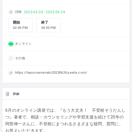
日時
2023-06-24 - 2023-06-24
開始
終了
02:00 PM
04:30 PM
オンライン
その他
https://tayounamanabi20230624.peatix.com/
詳細
6月のオンライン講座では、『もう大丈夫！ 不登校そうだんし
つ』著者で、相談・カウンセリングや学習支援を続けて20年の
阿部伸一さんに、不登校にまつわるさまざまな疑問、質問に、
お答えいただきます。