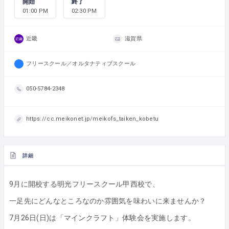
開始
終了
01:00 PM
02:30 PM
近畿
滋賀県
フリースクール／オルタナティブスクール
050-5784-2348
https://cc.meikonet.jp/meikofs_taiken_kobetu
詳細
9月に開校する明光フリースクール甲西校で、
一足先にどんなところなのか雰囲気を味わいに来ませんか？
7月26日(日)は「マインクラフト」体験会を実施します。