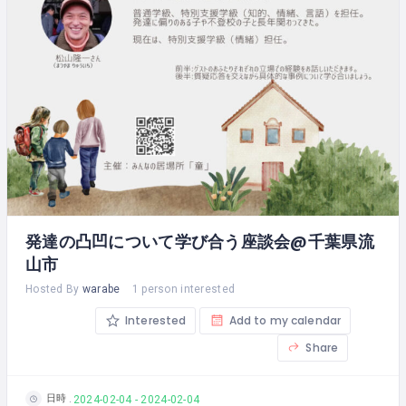
発達の凸凹について学び合う座談会@千葉県流
山市
Hosted By
warabe
1 person interested
Interested
Add to my calendar
Share
日時
2024-02-04 - 2024-02-04