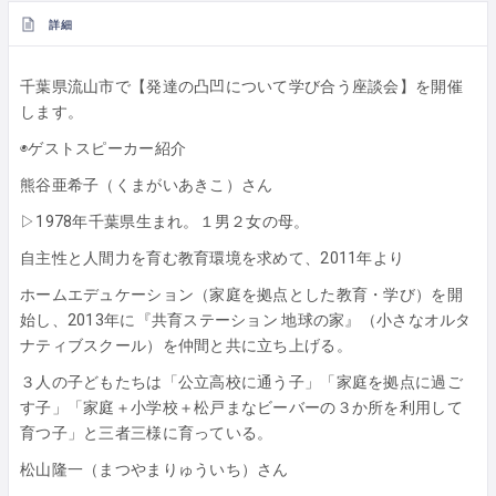
詳細
千葉県流山市で【発達の凸凹について学び合う座談会】を開催
します。
◉ゲストスピーカー紹介
熊谷亜希子（くまがいあきこ）さん
▷1978年千葉県生まれ。１男２女の母。
自主性と人間力を育む教育環境を求めて、2011年より
ホームエデュケーション（家庭を拠点とした教育・学び）を開
始し、2013年に『共育ステーション 地球の家』（小さなオルタ
ナティブスクール）を仲間と共に立ち上げる。
３人の子どもたちは「公立高校に通う子」「家庭を拠点に過ご
す子」「家庭＋小学校＋松戸まなビーバーの３か所を利用して
育つ子」と三者三様に育っている。
松山隆一（まつやまりゅういち）さん