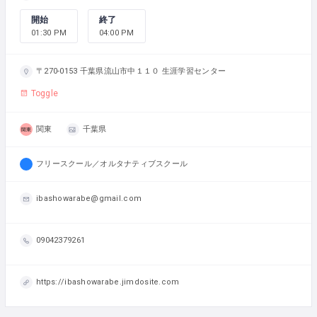
開始
終了
01:30 PM
04:00 PM
〒270-0153 千葉県流山市中１１０ 生涯学習センター
Toggle
関東
千葉県
フリースクール／オルタナティブスクール
ibashowarabe@gmail.com
09042379261
https://ibashowarabe.jimdosite.com