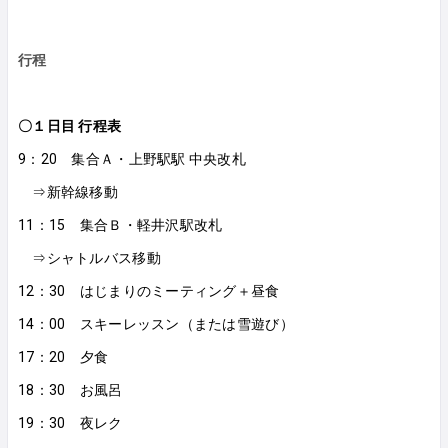
行程
〇１日目 行程表
9：20 集合Ａ・上野駅駅 中央改札
⇒新幹線移動
11：15 集合Ｂ・軽井沢駅改札
⇒シャトルバス移動
12：30 はじまりのミーティング＋昼食
14：00 スキーレッスン（または雪遊び）
17：20 夕食
18：30 お風呂
19：30 夜レク