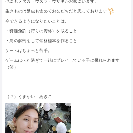
他にもメダカ・ウズラ・ウサギがお家にいます。
生きものは昆虫も含めてお友だちだと思っております
今できるようになりたいことは、
・狩猟免許（狩りの資格）を取ること
・鳥の解剖をして骨格標本を作ること
ゲームはちょっと苦手。
ゲームはへた過ぎて一緒にプレイしている子に呆れられます
（笑）
（２）くまがい あきこ