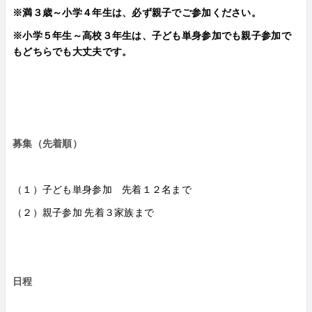
※満３歳～小学４年生は、必ず親子でご参加ください。
※小学５年生～高校３年生は、子ども単身参加でも親子参加で
もどちらでも大丈夫です。
募集（先着順）
（１）子ども単身参加 先着１２名まで
（２）親子参加 先着３家族まで
日程