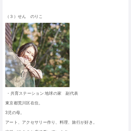
（３）せん のりこ
・共育ステーション 地球の家 副代表
東京都荒川区在住。
3児の母。
アート、アクセサリー作り、料理、旅行が好き。