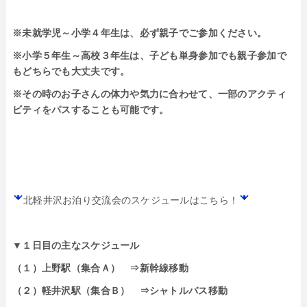
※未就学児～小学４年生は、必ず親子でご参加ください。
※小学５年生～高校３年生は、子ども単身参加でも親子参加で
もどちらでも大丈夫です。
※その時のお子さんの体力や気力に合わせて、一部のアクティ
ビティをパスすることも可能です。
北軽井沢お泊り交流会のスケジュールはこちら！
▼１日目の主なスケジュール
（１）上野駅（集合Ａ） ⇒新幹線移動
（２）軽井沢駅（集合Ｂ） ⇒シャトルバス移動