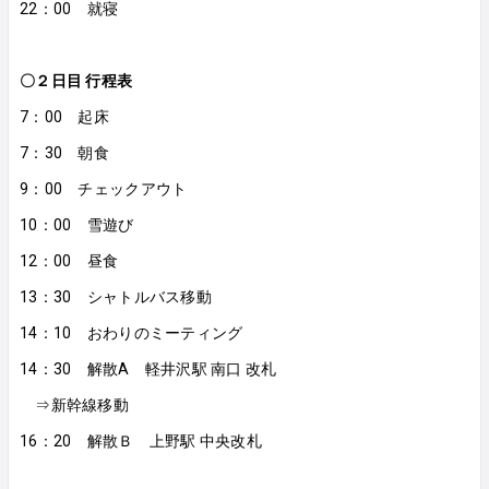
22：00 就寝
〇２日目 行程表
7：00 起床
7：30 朝食
9：00 チェックアウト
10：00 雪遊び
12：00 昼食
13：30 シャトルバス移動
14：10 おわりのミーティング
14：30 解散A 軽井沢駅 南口 改札
⇒新幹線移動
16：20 解散Ｂ 上野駅 中央改札