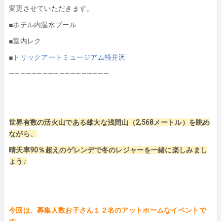
変更させていただきます。
■ホテル内温水プール
■室内レク
■
トリックアートミュージアム軽井沢
——————————————————
世界有数の活火山である雄大な浅間山（2,568メートル）を眺め
ながら、
晴天率90％超えのゲレンデで冬のレジャーを一緒に楽しみまし
ょう♪
今回は、募集人数お子さん１２名のアットホームなイベントで