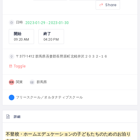
Share
日時
2023-01-29 - 2023-01-30
開始
終了
09:20 AM
04:20 PM
〒377-1412 群馬県吾妻郡長野原町北軽井沢２０３２−１６
Toggle
関東
群馬県
フリースクール／オルタナティブスクール
詳細
不登校・ホームエデュケーションの子どもたちのためのお泊り