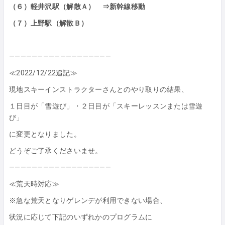
（６）軽井沢駅（解散Ａ） ⇒新幹線移動
（７）上野駅（解散Ｂ）
——————————————————
≪2022/12/22追記≫
現地スキーインストラクターさんとのやり取りの結果、
１日目が「雪遊び」・２日目が「スキーレッスンまたは雪遊
び」
に変更となりました。
どうぞご了承くださいませ。
——————————————————
≪荒天時対応≫
※急な荒天となりゲレンデが利用できない場合、
状況に応じて下記のいずれかのプログラムに