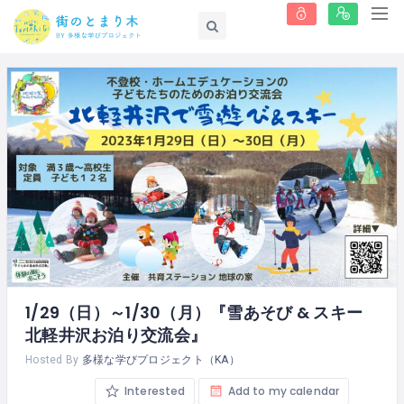
1/29（日）～1/30（月）『雪あそび & スキー
北軽井沢お泊り交流会』
Hosted By
多様な学びプロジェクト（KA）
Interested
Add to my calendar