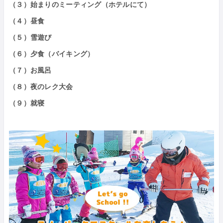
（３）始まりのミーティング（ホテルにて）
（４）昼食
（５）雪遊び
（６）夕食（バイキング）
（７）お風呂
（８）夜のレク大会
（９）就寝