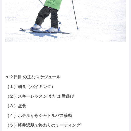
▼２日目 の主なスケジュール
（１）朝食（バイキング）
（２）スキーレッスン または 雪遊び
（３）昼食
（４）ホテルからシャトルバス移動
（５）軽井沢駅で終わりのミーティング