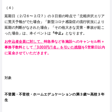
（４）
延期日（２/2６〜２/2７）の３日前の時点で「北軽井沢エリア
に荒天予報がでた場合」「新型コロナ感染症の流行状況により
延期の判断がなされた場合」「その他大きな災害・事故が起こ
った場合」は、本イベントは
『中止』
となります。
お申込者全員に対して、
特急券など各施設へのキャンセル料＋
事務手数料として
「3,000円/1名」を引いた残額
を5営業日以内
に返金させていただきます。
対象
不登園・不登校・ホームエデュケーションの満３歳〜高校３年
生