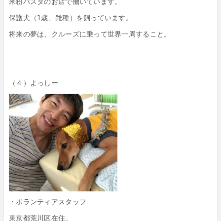
米粉パスタのお店で働いています。
保護犬（1歳、雑種）を飼っています。
将来の夢は、クルーズに乗って世界一周すること。
（４）よっしー
・ボランティアスタッフ
東京都荒川区在住。