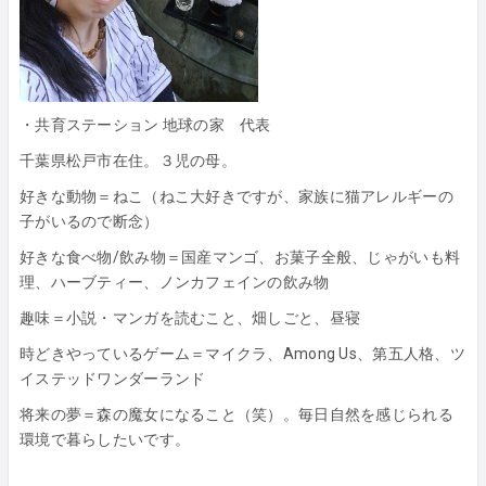
・共育ステーション 地球の家 代表
千葉県松戸市在住。３児の母。
好きな動物＝ねこ（ねこ大好きですが、家族に猫アレルギーの
子がいるので断念）
好きな食べ物/飲み物＝国産マンゴ、お菓子全般、じゃがいも料
理、ハーブティー、ノンカフェインの飲み物
趣味＝小説・マンガを読むこと、畑しごと、昼寝
時どきやっているゲーム＝マイクラ、Among Us、第五人格、ツ
イステッドワンダーランド
将来の夢＝森の魔女になること（笑）。毎日自然を感じられる
環境で暮らしたいです。