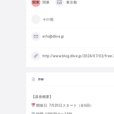
関東
東京都
その他
info@dlive.jp
http://www.blog.dlive.jp/2024/07/02/free-
詳細
【講座概要】
開催日: 7月20日スタート（全6回）
時間: 10時30分〜15時