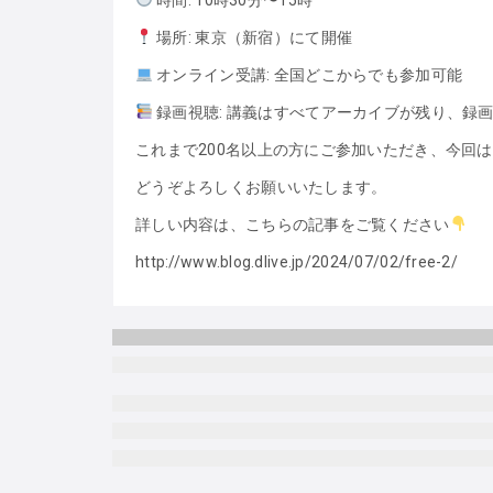
場所: 東京（新宿）にて開催
オンライン受講: 全国どこからでも参加可能
録画視聴: 講義はすべてアーカイブが残り、録
これまで200名以上の方にご参加いただき、今回
どうぞよろしくお願いいたします。
詳しい内容は、こちらの記事をご覧ください
http://www.blog.dlive.jp/2024/07/02/free-2/