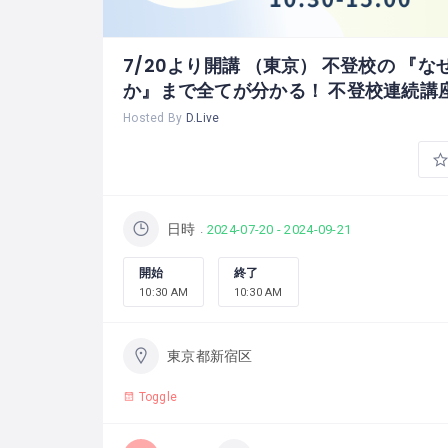
7/20より開講 （東京） 不登校の 『
か』まで全てが分かる！ 不登校連続講
Hosted By
D.Live
日時
2024-07-20 - 2024-09-21
開始
終了
10:30 AM
10:30 AM
東京都新宿区
Toggle