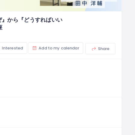
なぜ』から『どうすればいい
座
Interested
Add to my calendar
Share