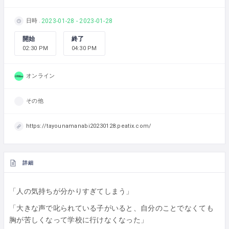
日時
2023-01-28 - 2023-01-28
開始
終了
02:30 PM
04:30 PM
オンライン
その他
https://tayounamanabi20230128.peatix.com/
詳細
「人の気持ちが分かりすぎてしまう」
「大きな声で叱られている子がいると、自分のことでなくても
胸が苦しくなって学校に行けなくなった」