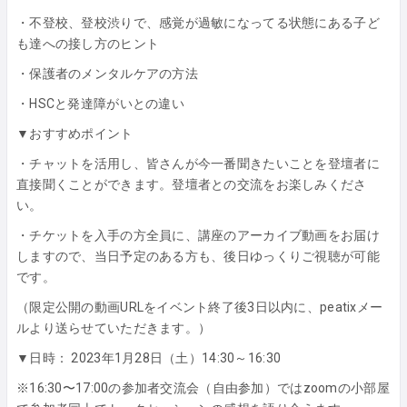
・不登校、登校渋りで、感覚が過敏になってる状態にある子ど
も達への接し方のヒント
・保護者のメンタルケアの方法
・HSCと発達障がいとの違い
▼おすすめポイント
・チャットを活用し、皆さんが今一番聞きたいことを登壇者に
直接聞くことができます。登壇者との交流をお楽しみくださ
い。
・チケットを入手の方全員に、講座のアーカイブ動画をお届け
しますので、当日予定のある方も、後日ゆっくりご視聴が可能
です。
（限定公開の動画URLをイベント終了後3日以内に、peatixメー
ルより送らせていただきます。）
▼日時： 2023年1月28日（土）14:30～16:30
※16:30〜17:00の参加者交流会（自由参加）ではzoomの小部屋