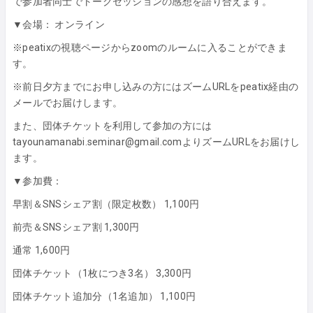
で参加者同士でトークセッションの感想を語り合えます。
▼会場： オンライン
※peatixの視聴ページからzoomのルームに入ることができま
す。
※前日夕方までにお申し込みの方にはズームURLをpeatix経由の
メールでお届けします。
また、団体チケットを利用して参加の方には
tayounamanabi.seminar@gmail.comよりズームURLをお届けし
ます。
▼参加費：
早割＆SNSシェア割（限定枚数） 1,100円
前売＆SNSシェア割 1,300円
通常 1,600円
団体チケット（1枚につき3名） 3,300円
団体チケット追加分（1名追加） 1,100円