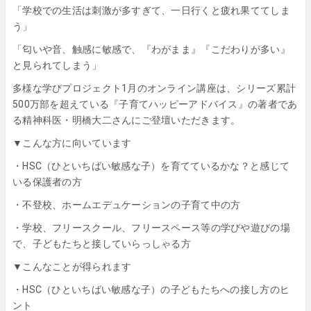
「学校での生活は刺激が多すぎて、一日行くと疲れ果ててしま
う」
「匂いや音、触感に敏感で、『わがまま』『こだわりが多い』
と見られてしまう」
多様な学びプロジェクト1月のオンライン講座は、シリーズ累計
500万部を超えている『子育てハッピーアドバイス』の著者であ
る精神科医・明橋大二さんにご登壇いただきます。
▼こんな方に向いています
・HSC（ひといちばい敏感な子）を育てているかな？と感じて
いる保護者の方
・不登校、ホームエデュケーションの子育て中の方
・学校、フリースクール、フリースペース等の学びや遊びの場
で、子どもたちと接していらっしゃる方
▼こんなことが得られます
・HSC（ひといちばい敏感な子）の子どもたちへの接し方のヒ
ント