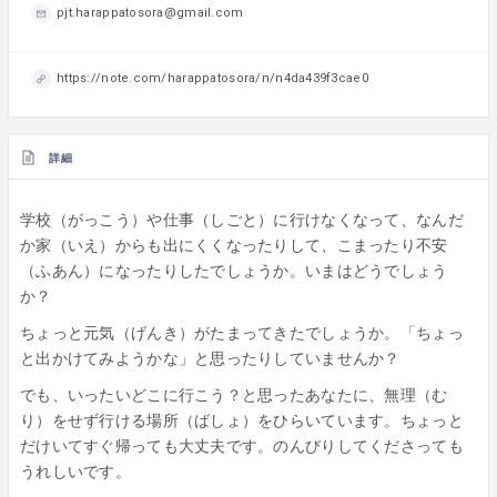
pjt.harappatosora@gmail.com
https://note.com/harappatosora/n/n4da439f3cae0
詳細
学校（がっこう）や仕事（しごと）に行けなくなって、なんだ
か家（いえ）からも出にくくなったりして、こまったり不安
（ふあん）になったりしたでしょうか。いまはどうでしょう
か？
ちょっと元気（げんき）がたまってきたでしょうか。「ちょっ
と出かけてみようかな」と思ったりしていませんか？
でも、いったいどこに行こう？と思ったあなたに、無理（む
り）をせず行ける場所（ばしょ）をひらいています。ちょっと
だけいてすぐ帰っても大丈夫です。のんびりしてくださっても
うれしいです。