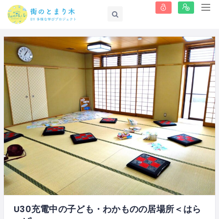
U30充電中の子ども・わかものの居場所＜はら