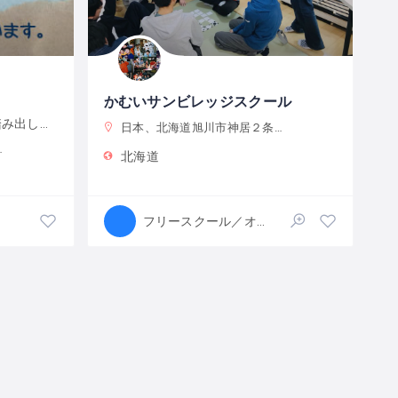
かむいサンビレッジスクール
自分のペースで、次の一歩を踏み出していく場所
日本、北海道旭川市神居２条１８丁目５−７
北海道
フリースクール／オルタナティブスクール