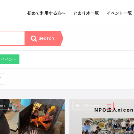
初めて利用する方へ
とまり木一覧
イベント一覧
Search
イベント
グ
iews
613 views