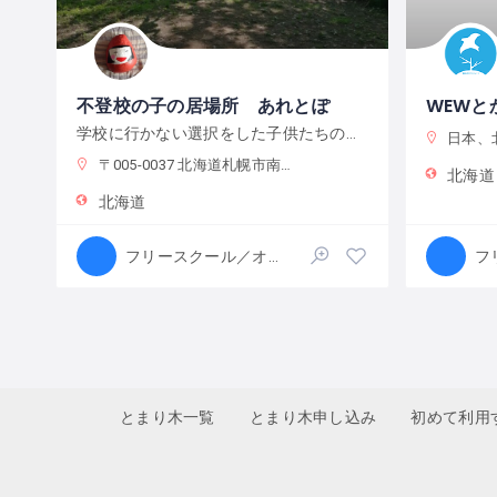
不登校の子の居場所 あれとぽ
学校に行かない選択をした子供たちの居場所
日本、北海
〒005-0037 北海道札幌市南区南３７条西１０丁目１−２
北海道
北海道
フリースクール／オルタナティブスクール
とまり木一覧
とまり木申し込み
初めて利用