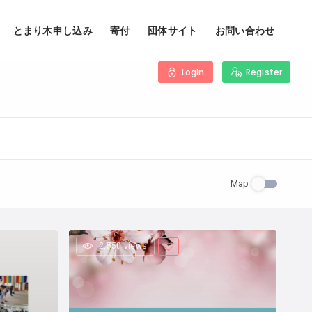
とまり木申し込み
寄付
団体サイト
お問い合わせ
Login
Register
Map
2,550 views