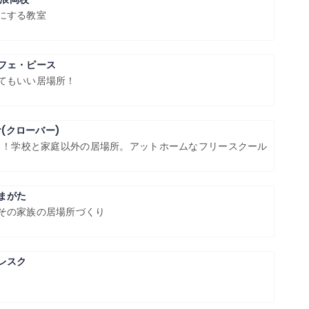
にする教室
フェ・ピース
てもいい居場所！
r(クローバー)
ある！学校と家庭以外の居場所。アットホームなフリースクールです。
まがた
その家族の居場所づくり
レスク