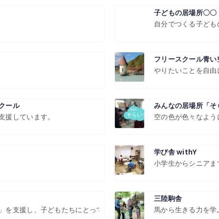
子どもの居場所〇〇
自分でつくる子ども
フリースクール青い
やりたいことを自由
クール
みんなの居場所「そ
支援しています。
空の色が色々なよう
学び舎 withY
小学生からシニアま
三陸駒舎
」を支援し、子どもたちにとって幸せな未来をつくることです。
馬から生きる力を学