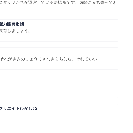
スタッフたちが運営している居場所です。気軽に立ち寄ってね！
能力開発財団
共有しましょう。
 それがきみのしょうじきなきもちなら、それでいい
クリエイトひがしね