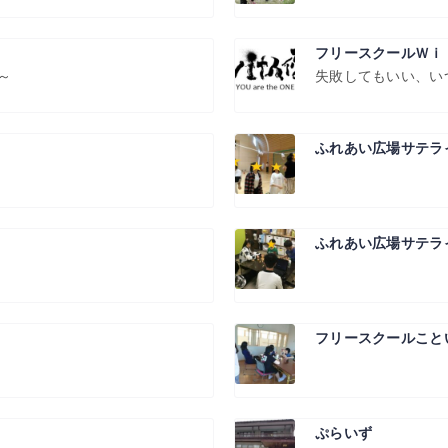
フリースクールＷｉ
～
失敗してもいい、い
ふれあい広場サテラ
ふれあい広場サテラ
フリースクールこと
ぷらいず