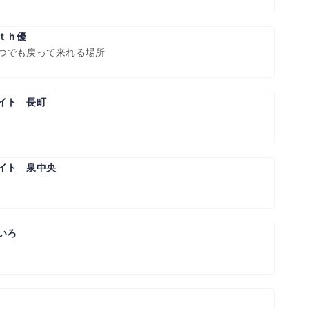
ｔｈ優
つでも戻って来れる場所
イト 長町
イト 泉中央
いろ