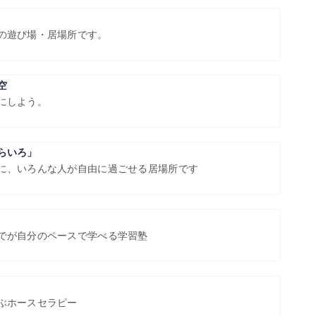
の遊び場・居場所です。
空
にしよう。
らいろ」
に、いろんな人が自由に過ごせる居場所です
でが自分のペースで学べる学習塾
ぶホースセラピー