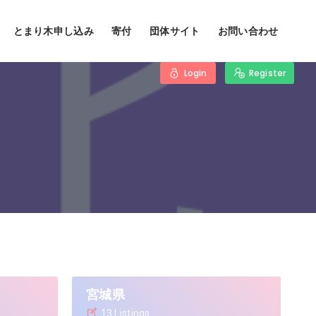
とまり木申し込み
寄付
団体サイト
お問い合わせ
Login
Register
宮城県
13 Listings