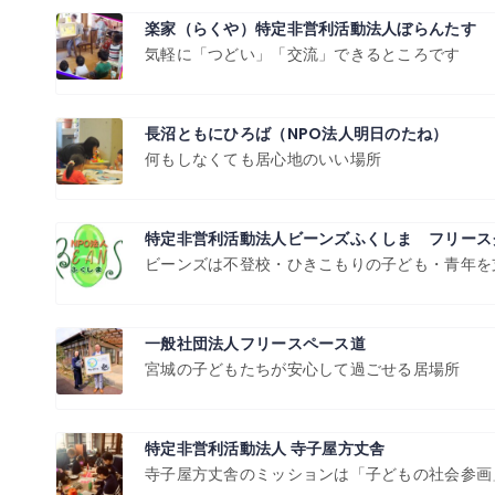
楽家（らくや）特定非営利活動法人ぼらんたす
気軽に「つどい」「交流」できるところです
長沼ともにひろば（NPO法人明日のたね）
何もしなくても居心地のいい場所
特定非営利活動法人ビーンズふくしま フリース
ビーンズは不登校・ひきこもりの子ども・青年を
一般社団法人フリースペース道
宮城の子どもたちが安心して過ごせる居場所
特定非営利活動法人 寺子屋方丈舎
寺子屋方丈舎のミッションは「子どもの社会参画