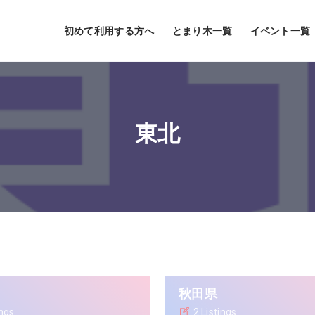
初めて利用する方へ
とまり木一覧
イベント一覧
東北
秋田県
ings
2 Listings