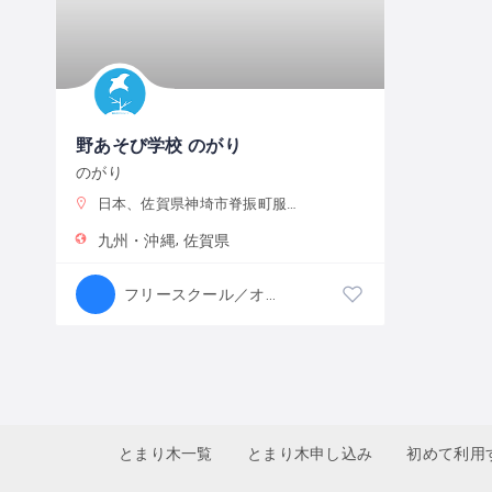
野あそび学校 のがり
のがり
日本、佐賀県神埼市脊振町服巻１１２６
九州・沖縄
佐賀県
フリースクール／オルタナティブスクール
とまり木一覧
とまり木申し込み
初めて利用