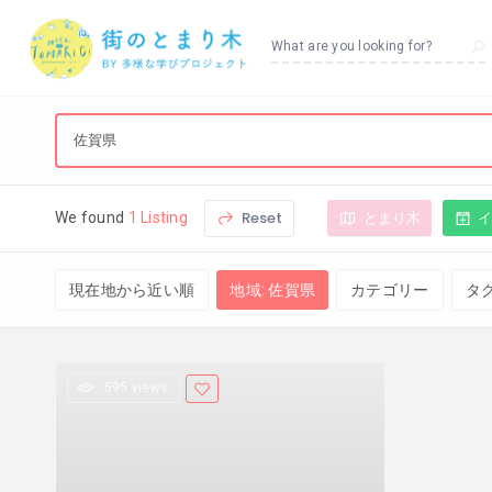
What are you looking for?
Reset
とまり木
We found
1 Listing
現在地から近い順
地域: 佐賀県
カテゴリー
タ
595 views