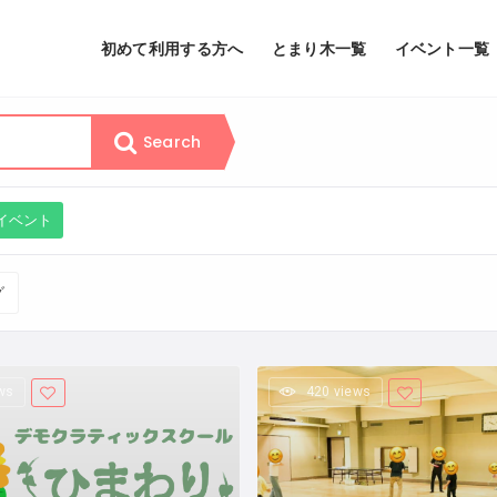
初めて利用する方へ
とまり木一覧
イベント一覧
Search
イベント
グ
ws
420 views