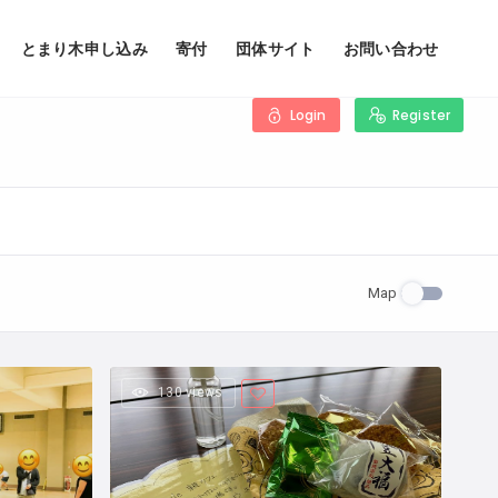
とまり木申し込み
寄付
団体サイト
お問い合わせ
Login
Register
Map
130 views