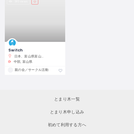
385 views
Switch
日本、富山県富山市小杉１５３−１０
中部
富山県
親の会／サークル活動
とまり木一覧
とまり木申し込み
初めて利用する方へ