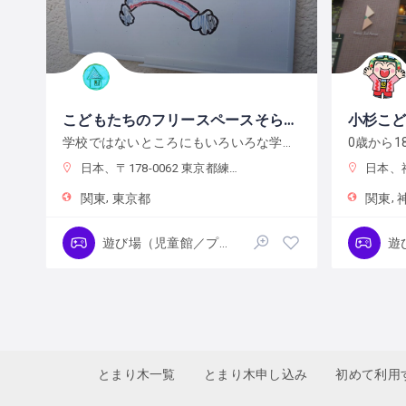
こどもたちのフリースペースそらいろのいえ
小杉こ
学校ではないところにもいろいろな学びの場があったらいいなという想いからできました。
日本、〒178-0062 東京都練馬区大泉町６丁目１５−１６
日本、神奈
関東
東京都
関東
遊び場（児童館／プレーパーク）
とまり木一覧
とまり木申し込み
初めて利用