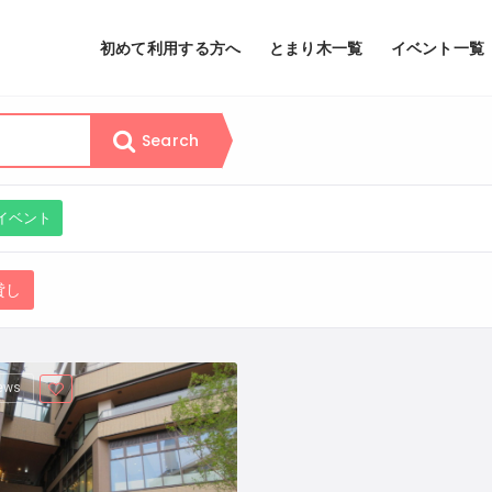
初めて利用する方へ
とまり木一覧
イベント一覧
Search
イベント
貸し
iews