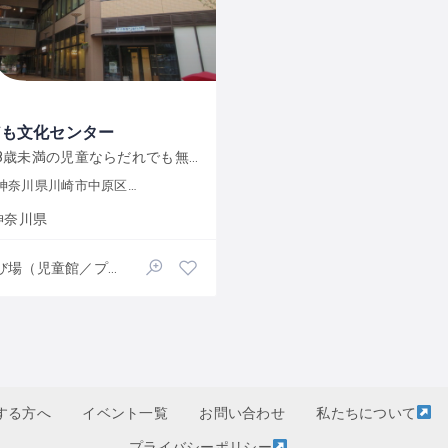
ども文化センター
0歳から18歳未満の児童ならだれでも無料で利用できる川崎市の施設です
川県川崎市中原区小杉町３−６００
神奈川県
遊び場（児童館／プレーパーク）
する方へ
イベント一覧
お問い合わせ
私たちについて
プライバシーポリシー