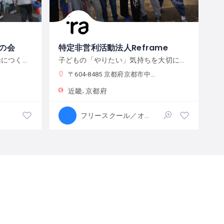
の会
特定非営利活動法人Reframe
多様な学びの場・居場所を一緒につくりましょう♪
子どもの「やりたい」気持ちを大切にする「わたしらしくいられる場所」/居場所/フリースクール
〒604-8485 京都府京都市中京区西ノ京平町２８
近畿
京都府
フリースクール／オルタナティブスクール