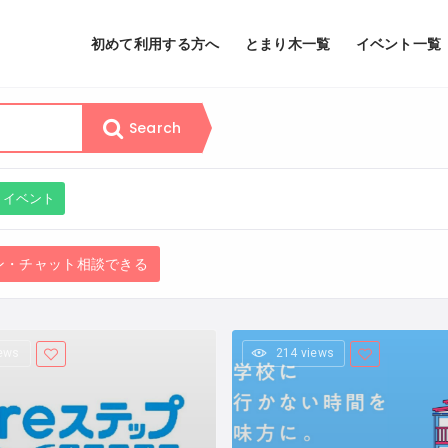
初めて利用する方へ
とまり木一覧
イベント一覧
Search
イベント
イン・チャット相談できる
iews
214 views