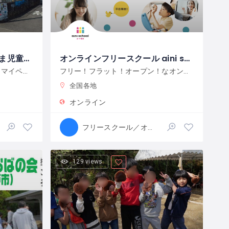
特定非営利活動法人いとしま児童クラブ「みんなの居場所」
オンラインフリースクール aini school 小・中等部
平日いつでもふらりと来れて、マイペースで過ごせる居場所
フリー！フラット！オープン！なオンラインオルタナティブスクール（フリースクール）
全国各地
オンライン
フリースクール／オルタナティブスクール
129 views