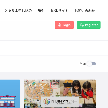
とまり木申し込み
寄付
団体サイト
お問い合わせ
Login
Register
Map
45 views