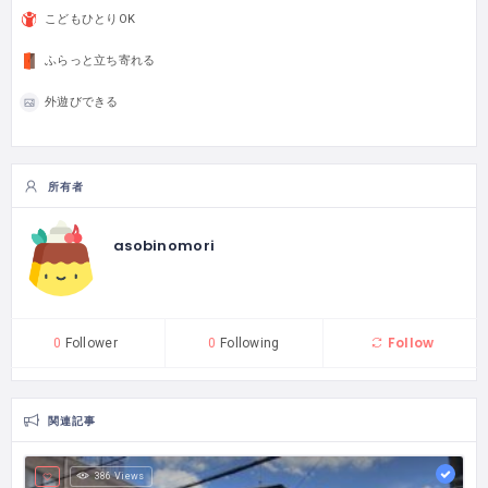
こどもひとりOK
ふらっと立ち寄れる
外遊びできる
所有者
asobinomori
Follow
0
Follower
0
Following
関連記事
386 Views