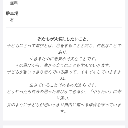
無料
駐車場
有
私たちが大切にしたいこと。
子どもにとって遊びとは、息をすることと同じ、自然なことで
あり、
生きるために必要不可欠なことです。
その遊びから、生きる全てのことを学んでいきます。
子どもが思いっきり遊んでいる姿って、イキイキしていますよ
ね。
生きていることそのものだからです。
どうやったら自分の思った遊びができるか、「やりたい」に寄
り添い、
昔のように子どもが思いっきり自由に遊べる環境を守っていま
す。