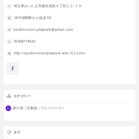
埼玉県さいたま市南区別所４丁目１２−１０
JR中浦和駅から徒歩7分
asobinomori.playpark@gmail.com
05068719625
http://asobinomoriplaypark.web.fc2.com/
カテゴリー
遊び場（児童館／プレーパーク）
タグ