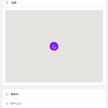
地図
連絡先
田中まみ