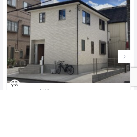
I Try ジュニア 中浦和
アタッチメント
日本、埼玉県さいたま市南区鹿手袋２−６−１４
関東
埼玉県
フリースクール／オルタナティブスクール