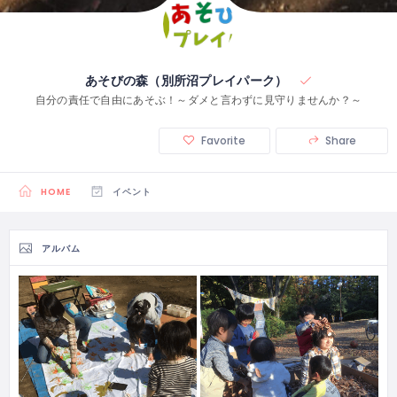
あそびの森（別所沼プレイパーク）
自分の責任で自由にあそぶ！～ダメと言わずに見守りませんか？～
Favorite
Share
HOME
イベント
アルバム