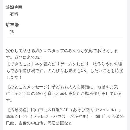
施設利用
有料
駐車場
無
安心して話せる温かいスタッフのみんなが笑顔でお迎えしま
す。遊びに来てね♪
【できること】本を読んだりゲームをしたり、物作りやお料理
もできる遊び場です。のんびりお昼寝もOK。したいことを応援
します！
【ひとことメッセージ】子どもも大人も笑顔に、地域を元気
に！子ども達の健やな育ちと幸せを育む居場所作りをしていま
す。
【活動拠点】岡山市北区庭瀬2‐10（あそび空間ガジュマル）、
庭瀬2‐1‐２F（フォレストハウス・おかやま）、岡山市立吉備公
民館、吉備の中山他、周辺公園など