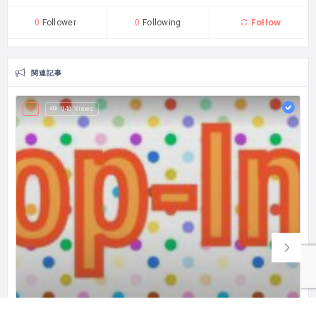
Follow
0
Follower
0
Following
関連記事
946 Views