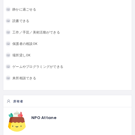
静かに過ごせる
読書できる
工作／手芸／美術活動ができる
保護者の相談OK
場所貸しOK
ゲームやプログラミングができる
来所相談できる
所有者
NPO Attane