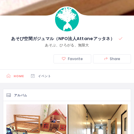
あそび空間ガジュマル（NPO法人Attaneアッタネ）
あそぶ、ひろがる、無限大
Favorite
Share
HOME
イベント
アルバム