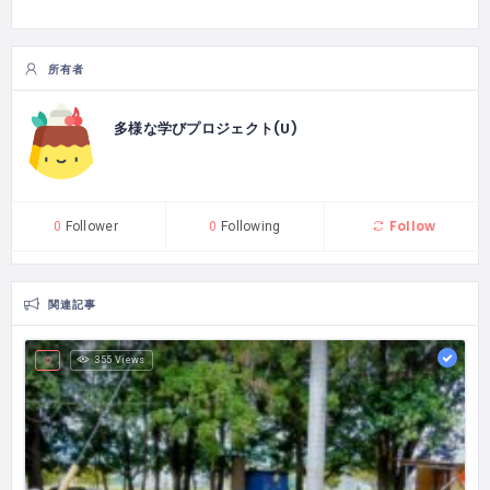
所有者
多様な学びプロジェクト(U)
Follow
0
Follower
0
Following
関連記事
355 Views