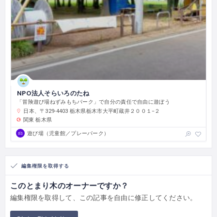
NPO法人そらいろのたね
「冒険遊び場ねずみもちパーク」で自分の責任で自由に遊ぼう
日本、〒329-4403 栃木県栃木市大平町蔵井２００１−２
関東
栃木県
遊び場（児童館／プレーパーク）
編集権限を取得する
このとまり木のオーナーですか？
編集権限を取得して、この記事を自由に修正してください。