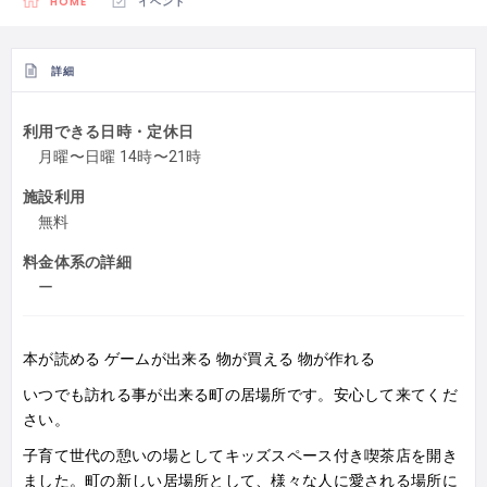
HOME
イベント
詳細
利用できる日時・定休日
月曜〜日曜 14時〜21時
施設利用
無料
料金体系の詳細
ー
本が読める ゲームが出来る 物が買える 物が作れる
いつでも訪れる事が出来る町の居場所です。安心して来てくだ
さい。
子育て世代の憩いの場としてキッズスペース付き喫茶店を開き
ました。町の新しい居場所として、様々な人に愛される場所に