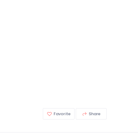
Favorite
Share