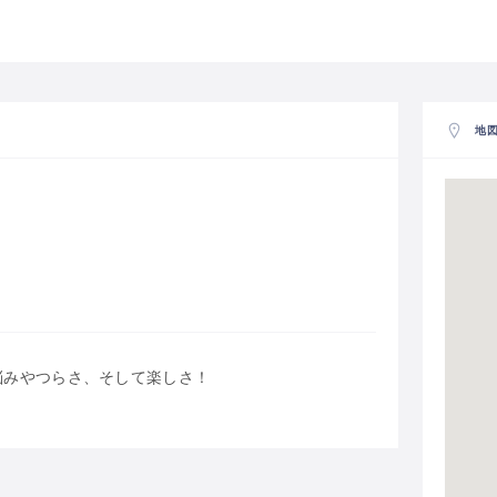
地
悩みやつらさ、そして楽しさ！
。