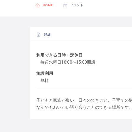
HOME
イベント
詳細
利用できる日時・定休日
毎週水曜日10:00〜15:00開設
施設利用
無料
子どもと家族が集い、日々のできごと、子育ての
なんでもわいわい語り合うことのできる場所です